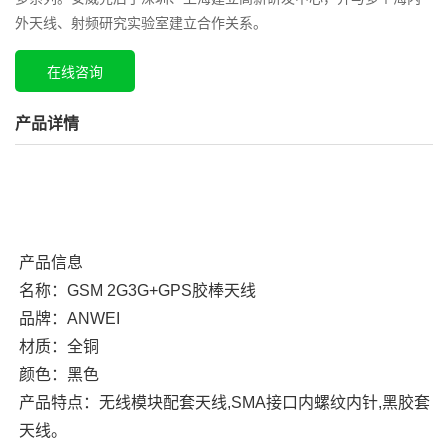
外天线、射频研究实验室建立合作关系。
在线咨询
产品详情
产品信息
名称：GSM 2G3G+GPS胶棒天线
品牌：ANWEI
材质：全铜
颜色：黑色
产品特点：无线模块配套天线,SMA接口内螺纹内针,黑胶套
天线。