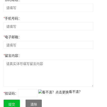
*
手机号码：
*
电子邮箱：
*
留言内容：
看不清？
*
验证码：
提交
清除