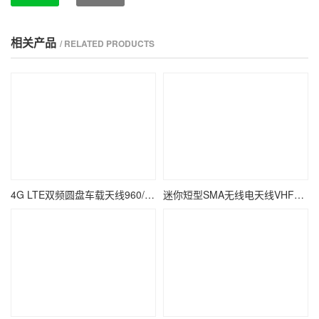
相关产品
/ RELATED PRODUCTS
4G LTE双频圆盘车载天线960/2700MHz天线
迷你短型SMA无线电天线VHF讲机天线