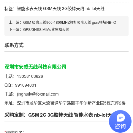
标签：
智能水表天线
GSM天线
3G胶棒天线
nb-lot天线
上一篇：
GSM 吸盘天线900-1800MHZ短杆吸盘天线 gprs模块NB-IO
下一篇：
GPS/GNSS MiMo鲨鱼鳍天线
联系方式
深圳市安威无线科技有限公司
电话：13058103626
QQ：991094001
电邮：jinghuilv@foxmail.com
地址：深圳市龙华区大浪街道华宁路颐丰华创新产业园5栋东座2楼
采购定制：GSM 2G 3G胶棒天线 智能水表 nb-lot天线
*
你的姓名：