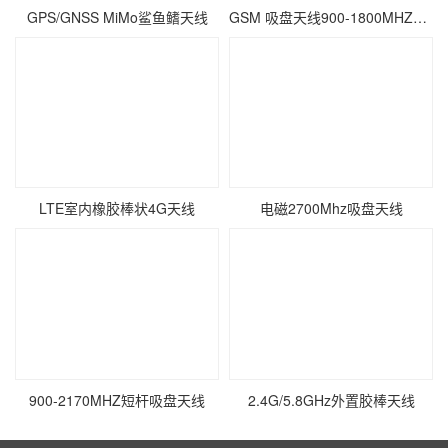
GPS/GNSS MiMo鲨鱼鳍天线
GSM 吸盘天线900-1800MHZ短杆吸盘天线 gprs模块NB-IO
LTE室内橡胶棒状4G天线
电磁2700Mhz吸盘天线
900-2170MHZ短杆吸盘天线
2.4G/5.8GHz外置胶棒天线