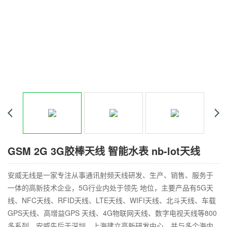
GSM 2G 3G胶棒天线 智能水表 nb-lot天线
安威无线是一家专注从事通讯射频天线研发、生产、销售、服务于
一体的高新技术企业，5G行业内处于领先 地位，主要产品有5G天
线、NFC天线、RFID天线、LTE天线、WIFI天线、北斗天线、车载
GPS天线、高增益GPS 天线、4G物联网天线、数字电视天线等800
多系列。安威先后于深圳、上海建立高新研发中心，并与多个海内