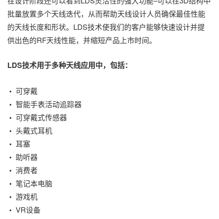
在设计阶段还可以看到LDS灵活性的强大功能–可以在3D结构中
批量放置多个天线迭代，从而帮助天线设计人员确保最佳性能
的天线长度和形状。LDS技术使我们的客户能够快速设计并提
供出色的RF天线性能，并缩短产品上市时间。
LDS技术用于多种天线应用中，包括：
可穿戴
•
智能手表活动追踪器
•
可穿戴式传感器
•
头戴式耳机
•
耳塞
•
助听器
•
消费者
•
笔记本电脑
•
游戏机
•
VR设备
•