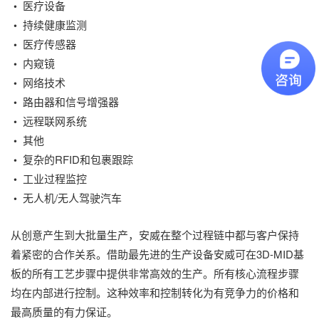
医疗设备
•
持续健康监测
•
医疗传感器
•
内窥镜
•
网络技术
•
路由器和信号增强器
•
远程联网系统
•
其他
•
复杂的RFID和包裹跟踪
•
工业过程监控
•
无人机/无人驾驶汽车
•
从创意产生到大批量生产，安威在整个过程链中都与客户保持
着紧密的合作关系。借助最先进的生产设备安威可在3D-MID基
板的所有工艺步骤中提供非常高效的生产。所有核心流程步骤
均在内部进行控制。这种效率和控制转化为有竞争力的价格和
最高质量的有力保证。