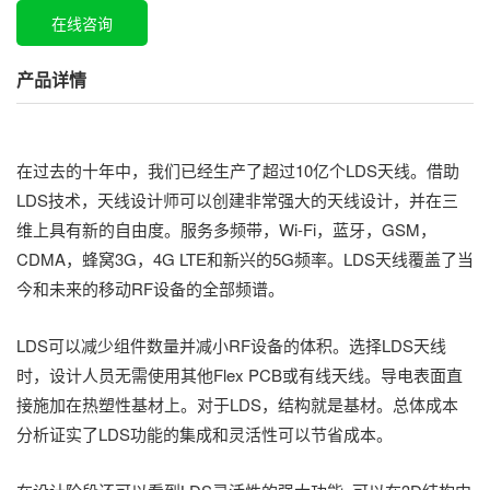
在线咨询
产品详情
在过去的十年中，我们已经生产了超过10亿个LDS天线。借助
LDS技术，天线设计师可以创建非常强大的天线设计，并在三
维上具有新的自由度。服务多频带，Wi-Fi，蓝牙，GSM，
CDMA，蜂窝3G，4G LTE和新兴的5G频率。LDS天线覆盖了当
今和未来的移动RF设备的全部频谱。
LDS可以减少组件数量并减小RF设备的体积。选择LDS天线
时，设计人员无需使用其他Flex PCB或有线天线。导电表面直
接施加在热塑性基材上。对于LDS，结构就是基材。总体成本
分析证实了LDS功能的集成和灵活性可以节省成本。