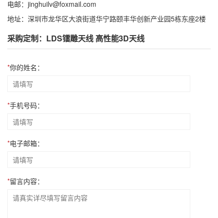
电邮：jinghuilv@foxmail.com
地址：深圳市龙华区大浪街道华宁路颐丰华创新产业园5栋东座2楼
采购定制：LDS镭雕天线 高性能3D天线
*
你的姓名：
*
手机号码：
*
电子邮箱：
*
留言内容：