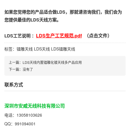
如果您觉得您的产品适合做LDS，那就请咨询我们，我们会为
您提供最佳的LDS天线方案。
LDS生产工艺规范.pdf
（点击文件）
LDS工艺说明 ：
标签：
镭雕天线
LDS天线
LDS镭雕天线
上一篇：
LDS天线内置镭雕化镀天线多产品应用
下一篇：
没有了
联系方式
深圳市安威无线科技有限公司
电话：13058103626
QQ：991094001