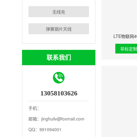
无线充
弹簧钢片天线
LTE物联网4
非标定
联系我们
13058103626
手机：
邮箱：jinghuilv@foxmail.com
QQ：991094001