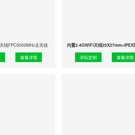
天线FPC5000MHz主天线
内置2.4GWiFi天线25X27mm+IPE
制
查看详情
非标定制
查看详情