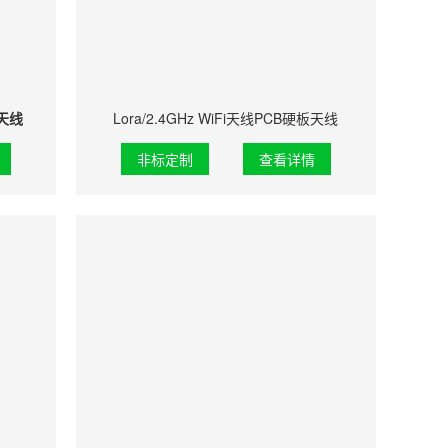
C天线
Lora/2.4GHz WiFi天线PCB硬板天线
非标定制
查看详情