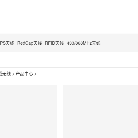
GPS天线
RedCap天线
RFID天线
433/868MHz天线
威无线
>
产品中心
>