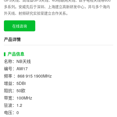
GPS天线、高增益GPS天线、4G物联网天线、数字电视天线等800
多系列。安威先后于深圳、上海建立高新研发中心，并与多个海内
外天线、射频研究实验室建立合作关系。
在线咨询
产品详情
产品信息
▍
名称：NB天线
编号：AW17
频率 ：868 915 1900MHz
增益：5DBi
阻抗：50欧
带宽：100MHz
驻波：1.2
电压：0