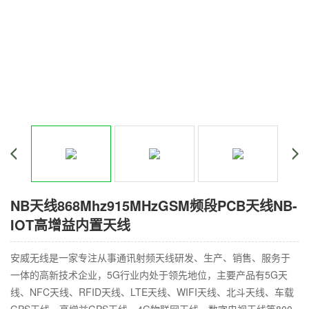
NB天线868Mhz915MHzGSM频段PCB天线NB-
IOT高增益内置天线
安威无线是一家专注从事通讯射频天线研发、生产、销售、服务于
一体的高新技术企业，5G行业内处于领先地位，主要产品有5G天
线、NFC天线、RFID天线、LTE天线、WIFI天线、北斗天线、车载