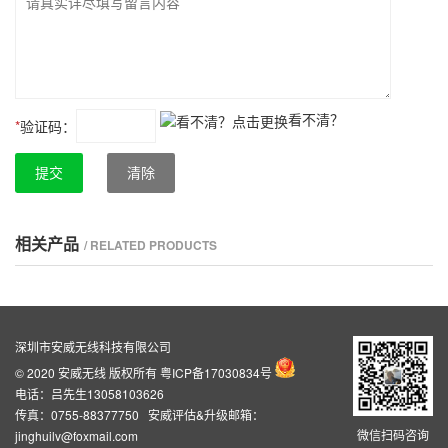
看不清？
*
验证码：
提交
清除
相关产品
/ RELATED PRODUCTS
深圳市安威无线科技有限公司
© 2020 安威无线 版权所有
粤ICP备17030834号
电话：吕先生13058103626
传真：0755-88377750 安威评估&升级邮箱：
微信扫码咨询
jinghuilv@foxmail.com