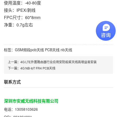
使用温度：-40-80度
接头：IPEX/剥线
FPC尺寸：60*8mm
净重：0.7g左右
标签：
GSM频段pcb天线
PCB天线
nb天线
上一篇：
4G LTE外置路由器行业应用安防船桨天线高增益易安装
下一篇：
4G NB-IoT FR4 PCB天线
联系方式
深圳市安威无线科技有限公司
电话：13058103626