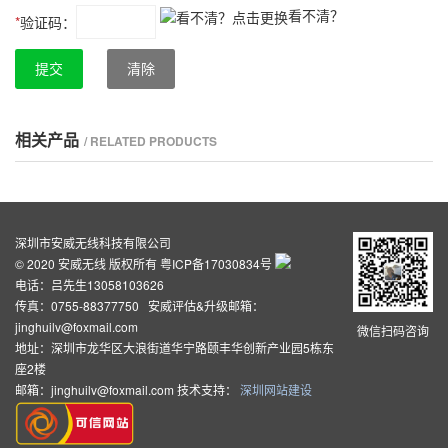
看不清？
*
验证码：
提交
清除
相关产品
/ RELATED PRODUCTS
深圳市安威无线科技有限公司
© 2020 安威无线 版权所有
粤ICP备17030834号
电话：吕先生13058103626
传真：0755-88377750 安威评估&升级邮箱：
jinghuilv@foxmail.com
微信扫码咨询
地址：深圳市龙华区大浪街道华宁路颐丰华创新产业园5栋东
座2楼
邮箱：jinghuilv@foxmail.com 技术支持：
深圳网站建设