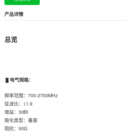
产品详情
总览
电气规格：
█
频率范围：700-2700MHz
驻波比：≤1.9
增益：3dBi
极化类型：垂直
阻抗：50Ω