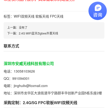
标签：
WIFI双频天线
软板天线
FPC天线
上一篇：
没有了
下一篇：
2.4G WiFi蓝牙Zigbee外置天线
联系方式
深圳市安威无线科技有限公司
电话：13058103626
QQ：991094001
电邮：jinghuilv@foxmail.com
地址：深圳市龙华区大浪街道华宁路颐丰华创新产业园5栋东座2楼
采购定制：2.4G/5G FPC软板WIFI双频天线