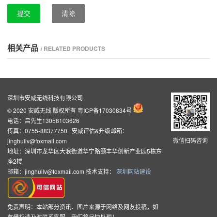
提交
清除
相关产品
/ RELATED PRODUCTS
深圳市安威无线科技有限公司
© 2020 安威无线 版权所有
粤ICP备17030834号
电话：吕先生13058103626
传真：0755-88377750 安威评估&升级邮箱：
微信扫码咨询
jinghuilv@foxmail.com
地址：深圳市龙华区大浪街道华宁路颐丰华创新产业园5栋东
座2楼
邮箱：jinghuilv@foxmail.com 技术支持：
深圳网站建设
免责声明：本站部分资讯、图片来源于网络及网友投稿，如
有侵权请及时联系客服，我们将尽快处理！