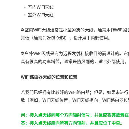
• 室内WiFi天线
• 室外WiFi天线
✲
室内WiFi天线通常是小型紧凑的天线，通常用作WiFi
常低（通常为2dBi-9dBi），设计用于内部使用。
✲
户外WiFi天线是专为远程发射和接收目的而设计的。
具有很高的功率增益，通常是防风雨的，适合外部使用。
WiFi路由器天线的位置和位置
若我们已经拥有比较好的WiFi路由器；但是，如果未进
数（例如，WiFi天线位置，WiFi天线指向，WiFi路由
问：接入点天线向哪个方向辐射信号，并且应将其放置在
答：接入点天线应向所有方向辐射，并且应位于中央。