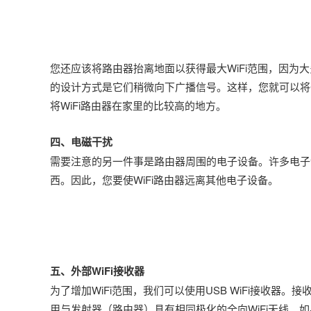
您还应该将路由器抬离地面以获得最大WiFi范围，因为
的设计方式是它们稍微向下广播信号。这样，您就可以将一
将WiFi路由器在家里的比较高的地方。
四、电磁干扰
需要注意的另一件事是路由器周围的电子设备。许多电子
西。因此，您要使WiFi路由器远离其他电子设备。
五、外部WiFi接收器
为了增加WiFi范围，我们可以使用USB WiFi接收器
用与发射器（路由器）具有相同极化的全向WiFi天线