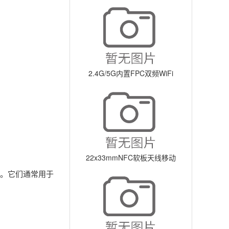
线/WiFi天线
2.4G/5G内置FPC双频WiFi
天线
22x33mmNFC软板天线移动
支付设备
量。它们通常用于