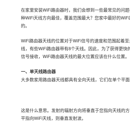
在家里安装WiFi路由器时，我们会想到一些最常见的问题
种WiFi天线方向最佳，覆盖范围最大？您家中最好的W
的。
WiFi路由器天线的位置对于WiFi信号的速度和范围起
线，有些WiFi路由器带有8个天线。因此，为了获得更快
信号接收，WiFi路由器天线的最大位置应该在什么位置。
一、单天线路由器
大多数家用路由器天线都具有全向天线，它们在单个平面
这是什么意思。发射的辐射方向将垂直于您指向天线的方
平指向WiFi天线，则垂直发射波。