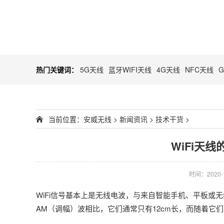
热门关键词：
5G天线
蓝牙WIFI天线
4G天线
NFC天线
当前位置：
安威无线
>
新闻资讯
>
技术干货
>
WiFi天
时间：2020-10
WiFi信号基本上是无线电波，与来自智能手机、平板或无
AM（调幅）波相比，它们通常只有12cm长，而随着