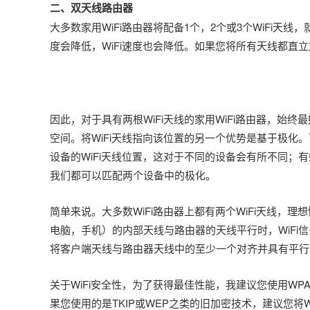
二、双天线路由器
大多数家用WiFi路由器将配备1个，2个或3个WiFi
度会降低，WiFi速度也会降低。如果您将所有天线都直立
因此，对于具有两根WiFi天线的家用WiFi路由器，
空间。将WiFi天线指向该位置的另一个优势是基于极
设备的WiFi天线位置，这对于不同的设备会有所不同；
我们都可以匹配两个设备中的极化。
简单来说。大多数WiFi路由器上都有两个WiFi天线
电脑，手机）的内部天线与路由器的天线平行时，WiF
将客户端天线与路由器天线中的至少一个对齐并具有平行
关于WiFi安全性，为了获得最佳性能，我建议您使用WPA
果您使用的是TKIP或WEP之类的旧加密技术，建议您将WiF