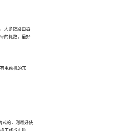
样，大多数路由器
信号的耗散，最好
装有电动机的东
便携式的，则最好使
平板天线或电脑。