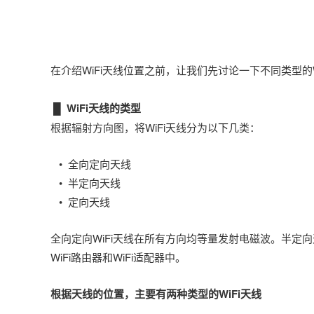
在介绍WiFi天线位置之前，让我们先讨论一下不同类型的W
█ WiFi天线的类型
根据辐射方向图，将WiFi天线分为以下几类：
• 全向定向天线
• 半定向天线
• 定向天线
全向定向WiFi天线在所有方向均等量发射电磁波。半
WiFi路由器和WiFi适配器中。
根据天线的位置，主要有两种类型的WiFi天线