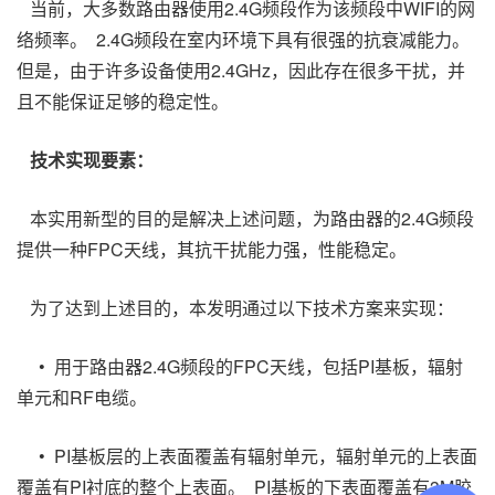
当前，大多数路由器使用2.4G频段作为该频段中
WIFI
的网
络频率。 2.4G频段在室内环境下具有很强的抗衰减能力。
但是，由于许多设备使用2.4GHz，因此存在很多干扰，并
且不能保证足够的稳定性。
技术实现要素：
本实用新型的目的是解决上述问题，为路由器的2.4G频段
提供一种
FPC天线
，其抗干扰能力强，性能稳定。
为了达到上述目的，本发明通过以下技术方案来实现：
• 用于路由器2.4G频段的
FPC天线
，包括PI基板，辐射
单元和RF电缆。
•
PI基板层的上表面覆盖有辐射单元，辐射单元的上表面
覆盖有PI衬底的整个上表面。 PI基板的下表面覆盖有3M胶