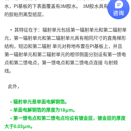
水，PI基板的下表面覆盖有3M胶水。 3M胶水具有可剥离
的胶粘剂离型纸层，
•
其特征在于：辐射单元包括第一辐射单元和第二辐射单
元，第一辐射单元和第二辐射单元具有相同尺寸的直角梯形
结构，短边和第二辐射 单元对称地布置在PI基板上，并且
第一辐射单元和第二辐射单元的相邻侧面分别设有第一馈电
点和第二馈电点，第一馈电点和第二馈电点连接 与射频
线。
此外，
• 辐射单元是单面电解铜箔。
•
单面电解铜箔的厚度为18μm。
•
第一馈电点和第二馈电点均设有镀金层，镀金层的厚度
大于0.03μm。