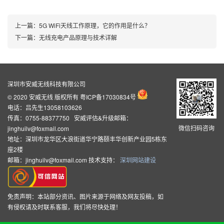
上一篇：
5G WiFi天线工作原理，它的作用是什么？
下一篇：
无线充电产品原理与技术详解
深圳市安威无线科技有限公司
© 2020 安威无线 版权所有
粤ICP备17030834号
电话：吕先生13058103626
传真：0755-88377750 安威评估&升级邮箱：
微信扫码咨询
jinghuilv@foxmail.com
地址：深圳市龙华区大浪街道华宁路颐丰华创新产业园5栋东
座2楼
邮箱：jinghuilv@foxmail.com 技术支持：
深圳网站建设
免责声明：本站部分资讯、图片来源于网络及网友投稿，如
有侵权请及时联系客服，我们将尽快处理！