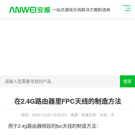
搜索
在2.4G路由器里FPC天线的制造方法
时间：2020-12-03 10:02:53
来源：安威无线
点击：
次
用于2.4g路由器频段的
fpc天线
的制造方法：