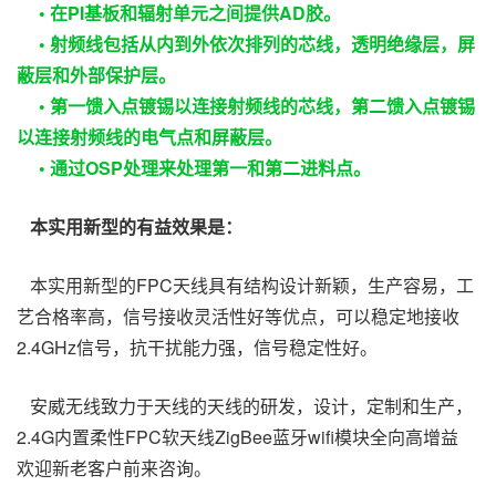
•
在PI基板和辐射单元之间提供AD胶。
•
射频线包括从内到外依次排列的芯线，透明绝缘层，屏
蔽层和外部保护层。
•
第一馈入点镀锡以连接射频线的芯线，第二馈入点镀锡
以连接射频线的电气点和屏蔽层。
•
通过OSP处理来处理第一和第二进料点。
本实用新型的有益效果是：
本实用新型的FPC天线具有结构设计新颖，生产容易，工
艺合格率高，信号接收灵活性好等优点，可以稳定地接收
2.4GHz信号，抗干扰能力强，信号稳定性好。
安威无线致力于天线的天线的研发，设计，定制和生产，
2.4G内置柔性
FPC软天线
ZigBee蓝牙wifi模块全向高增益
欢迎新老客户前来咨询。